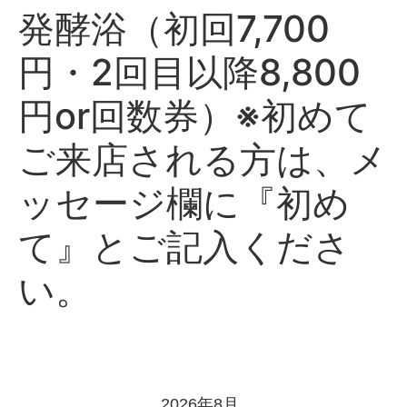
発酵浴（初回7,700
円・2回目以降8,800
円or回数券）※初めて
ご来店される方は、メ
ッセージ欄に『初め
て』とご記入くださ
い。
2026年8月