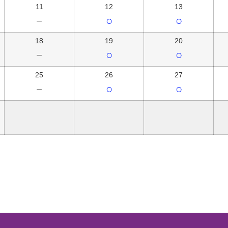
11
12
13
－
○
○
18
19
20
－
○
○
25
26
27
－
○
○