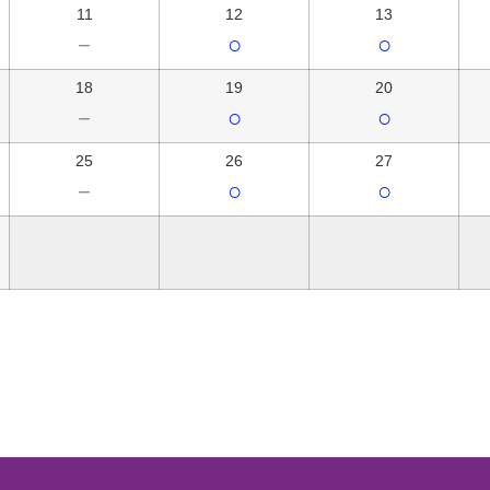
11
12
13
－
○
○
18
19
20
－
○
○
25
26
27
－
○
○