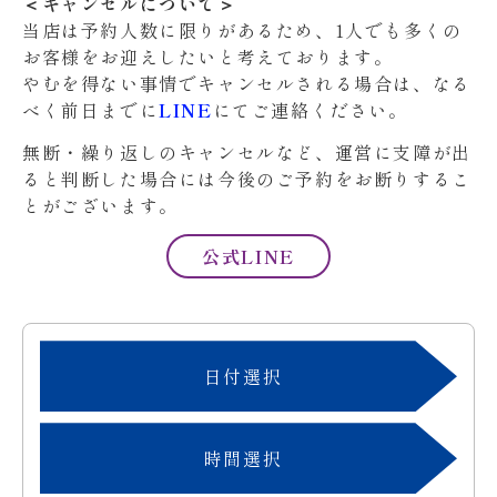
＜キャンセルについて＞
当店は予約人数に限りがあるため、1人でも多くの
お客様をお迎えしたいと考えております。
やむを得ない事情でキャンセルされる場合は、なる
べく前日までに
LINE
にてご連絡ください。
無断・繰り返しのキャンセルなど、運営に支障が出
ると判断した場合には今後のご予約をお断りするこ
とがございます。
公式LINE
日付選択
時間選択