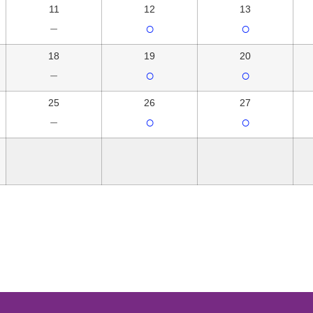
11
12
13
－
○
○
18
19
20
－
○
○
25
26
27
－
○
○