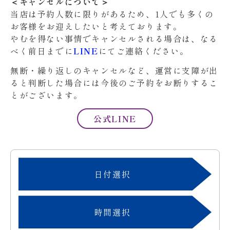
＜キャンセルについて＞
当店は予約人数に限りがあるため、1人でも多くの
お客様をお迎えしたいと考えております。
やむを得ない事情でキャンセルされる場合は、なる
べく前日までに
LINE
にてご連絡ください。
無断・繰り返しのキャンセルなど、運営に支障が出
ると判断した場合には今後のご予約をお断りするこ
とがございます。
公式LINE
日付選択
時間選択